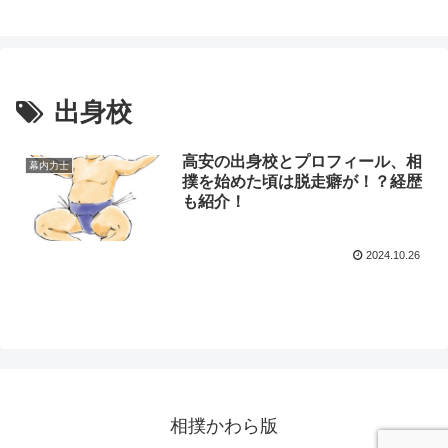
出身校
高安の出身校とプロフィール、相
幕内力士
撲を始めた頃は脱走癖が！？経歴
も紹介！
2024.10.26
相撲かわら版