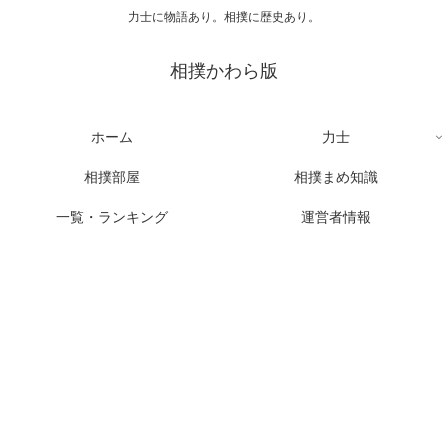
力士に物語あり。相撲に歴史あり。
相撲かわら版
ホーム
力士
相撲部屋
相撲まめ知識
一覧・ランキング
運営者情報