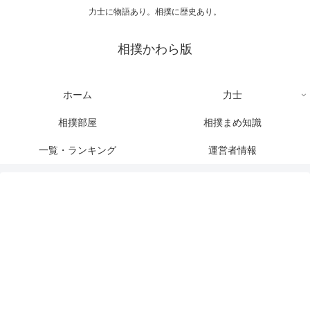
力士に物語あり。相撲に歴史あり。
相撲かわら版
ホーム
力士
相撲部屋
相撲まめ知識
一覧・ランキング
運営者情報