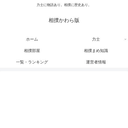
力士に物語あり。相撲に歴史あり。
相撲かわら版
ホーム
力士
相撲部屋
相撲まめ知識
一覧・ランキング
運営者情報