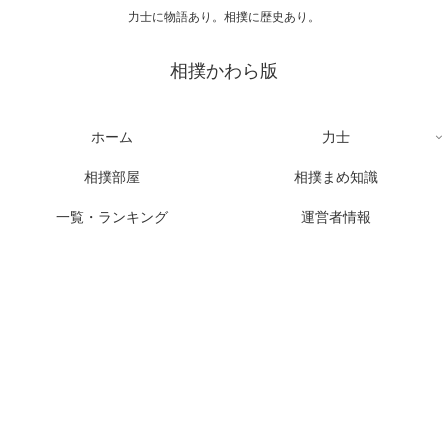
力士に物語あり。相撲に歴史あり。
相撲かわら版
ホーム
力士
相撲部屋
相撲まめ知識
一覧・ランキング
運営者情報