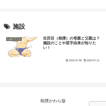
施設
生田目（相撲）の母親と父親は？
十両以下力士
施設のことや苗字由来が知りた
い！
2024.07.08
2024.07.12
相撲かわら版