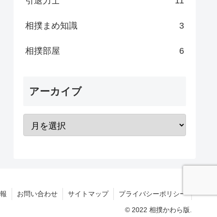
引退力士
11
相撲まめ知識
3
相撲部屋
6
アーカイブ
報
お問い合わせ
サイトマップ
プライバシーポリシー
© 2022 相撲かわら版.