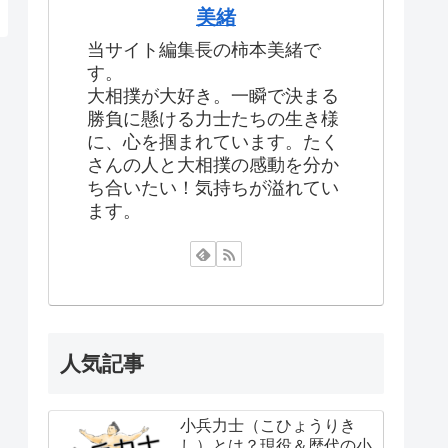
美緒
当サイト編集長の柿本美緒で
す。
大相撲が大好き。一瞬で決まる
勝負に懸ける力士たちの生き様
に、心を掴まれています。たく
さんの人と大相撲の感動を分か
ち合いたい！気持ちが溢れてい
ます。
人気記事
小兵力士（こひょうりき
し）とは？現役＆歴代の小