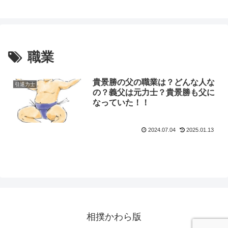
職業
貴景勝の父の職業は？どんな人な
引退力士
の？義父は元力士？貴景勝も父に
なっていた！！
2024.07.04
2025.01.13
相撲かわら版