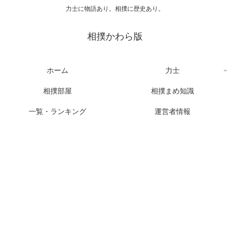
力士に物語あり。相撲に歴史あり。
相撲かわら版
ホーム
力士
相撲部屋
相撲まめ知識
一覧・ランキング
運営者情報