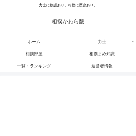
力士に物語あり。相撲に歴史あり。
相撲かわら版
ホーム
力士
相撲部屋
相撲まめ知識
一覧・ランキング
運営者情報