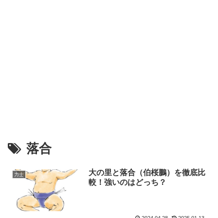
落合
大の里と落合（伯桜鵬）を徹底比
力士
較！強いのはどっち？
2024.04.28
2025.01.13