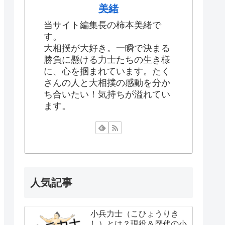
美緒
当サイト編集長の柿本美緒で
す。
大相撲が大好き。一瞬で決まる
勝負に懸ける力士たちの生き様
に、心を掴まれています。たく
さんの人と大相撲の感動を分か
ち合いたい！気持ちが溢れてい
ます。
人気記事
小兵力士（こひょうりき
し）とは？現役＆歴代の小