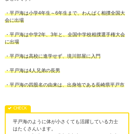
・平戸海は小学4年生～6年生まで、わんぱく相撲全国大
会に出場
・平戸海は中学2年、3年と、全国中学校相撲選手権大会
に出場
・平戸海は高校に進学せず、境川部屋に入門
・平戸海は4人兄弟の長男
・平戸海の四股名の由来は、出身地である長崎県平戸市
平戸海のように体が小さくても活躍している力士
はたくさんいます。