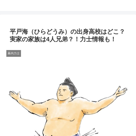
平戸海（ひらどうみ）の出身高校はどこ？
実家の家族は4人兄弟？！力士情報も！
幕内力士