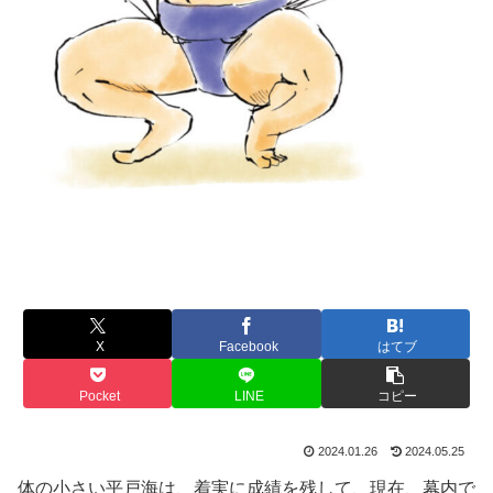
X
Facebook
はてブ
Pocket
LINE
コピー
2024.01.26
2024.05.25
体の小さい平戸海は、着実に成績を残して、現在、幕内で