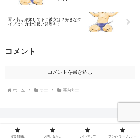
琴ノ若は結婚してる？彼女は？好きなタ
イプは？力士情報と経歴も！
コメント
コメントを書き込む
ホーム
力士
幕内力士
相撲かわら版
運営者情報
お問い合わせ
サイトマップ
プライバシーポリシー