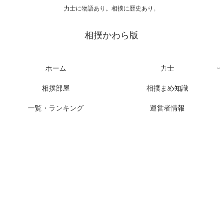
力士に物語あり。相撲に歴史あり。
相撲かわら版
ホーム
力士
相撲部屋
相撲まめ知識
一覧・ランキング
運営者情報