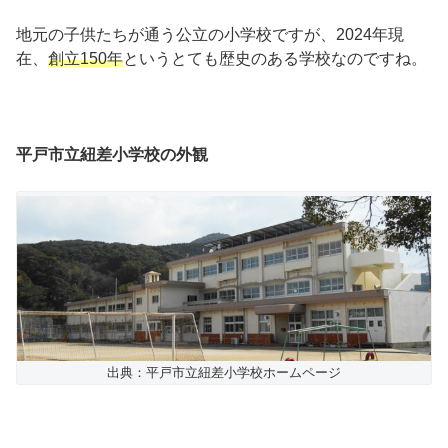
地元の子供たちが通う公立の小学校ですが、2024年現
在、
創立150年
というとても歴史のある学校なのですね。
平戸市立紐差小学校の外観
出典：平戸市立紐差小学校ホームページ