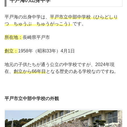
平戸海の出身中学
平戸海の出身中学は、
平戸市立中部中学校（ひらどしり
つ ちゅうぶ ちゅうがっこう）
です。
所在地：
長崎県平戸市
創立：
1958年（昭和33年）4月1日
地元の子供たちが通う公立の中学校ですが、2024年現
在、
創立から66年目
となる歴史のある学校なのですね。
平戸市立中部中学校の外観