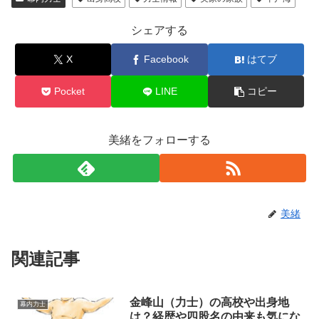
シェアする
X
Facebook
はてブ
Pocket
LINE
コピー
美緒をフォローする
美緒
関連記事
金峰山（力士）の高校や出身地
幕内力士
は？経歴や四股名の由来も気にな