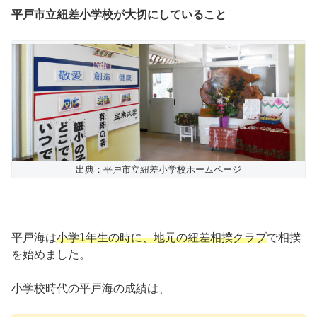
平戸市立紐差小学校が大切にしていること
出典：平戸市立紐差小学校ホームページ
平戸海は
小学1年生の時に、地元の紐差相撲クラブ
で相撲
を始めました。
小学校時代の平戸海の成績は、