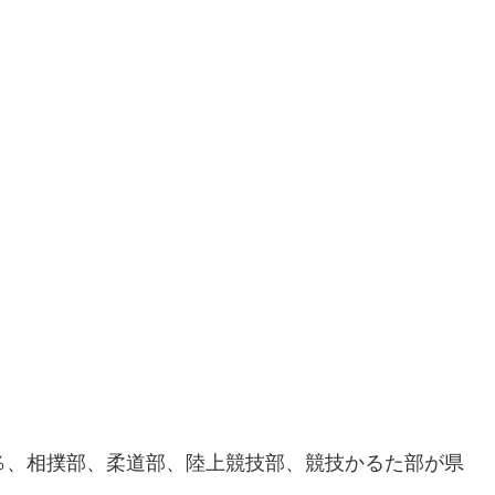
％、相撲部、柔道部、陸上競技部、競技かるた部が県