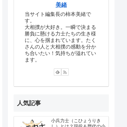
美緒
当サイト編集長の柿本美緒で
す。
大相撲が大好き。一瞬で決まる
勝負に懸ける力士たちの生き様
に、心を掴まれています。たく
さんの人と大相撲の感動を分か
ち合いたい！気持ちが溢れてい
ます。
人気記事
小兵力士（こひょうりき
し）とは？現役＆歴代の小