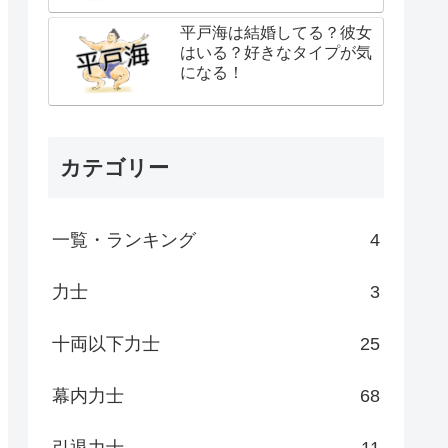
平戸海は結婚してる？彼女
はいる？好きなタイプが気
になる！
カテゴリー
一覧・ランキング
4
力士
3
十両以下力士
25
幕内力士
68