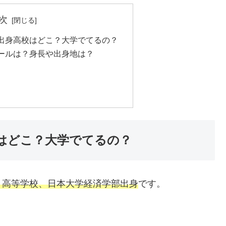
次
出身高校はどこ？大学でてるの？
ールは？身長や出身地は？
はどこ？大学でてるの？
）高等学校、日本大学経済学部出身
です。