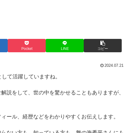
Pocket
LINE
コピー
2024.07.21
として活躍していますね。
な解説をして、世の中を驚かせることもありますが、
フィール、経歴などをわかりやすくお伝えします。
知らない方も、知っている方も、舞の海秀平さんにも