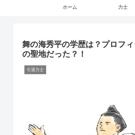
ホーム
力士
舞の海秀平の学歴は？プロフィ
の聖地だった？！
引退力士