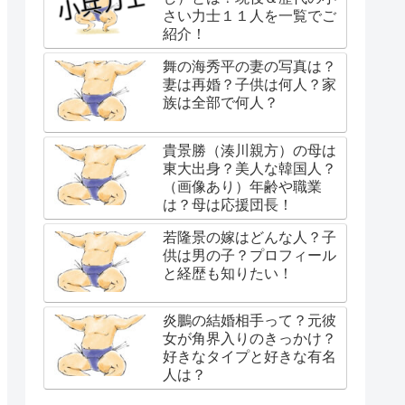
さい力士１１人を一覧でご
紹介！
舞の海秀平の妻の写真は？
妻は再婚？子供は何人？家
族は全部で何人？
貴景勝（湊川親方）の母は
東大出身？美人な韓国人？
（画像あり）年齢や職業
は？母は応援団長！
若隆景の嫁はどんな人？子
供は男の子？プロフィール
と経歴も知りたい！
炎鵬の結婚相手って？元彼
女が角界入りのきっかけ？
好きなタイプと好きな有名
人は？