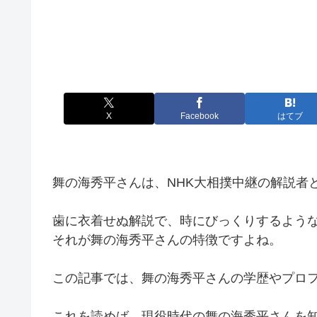
X
Facebook
はてブ
舞の海秀平さんは、NHK大相撲中継の解説者
歯に衣着せぬ解説で、時にびっくりするよう
それが舞の海秀平さんの特徴ですよね。
この記事では、舞の海秀平さんの学歴やプロ
これを読めば、現役時代の舞の海秀平さんを